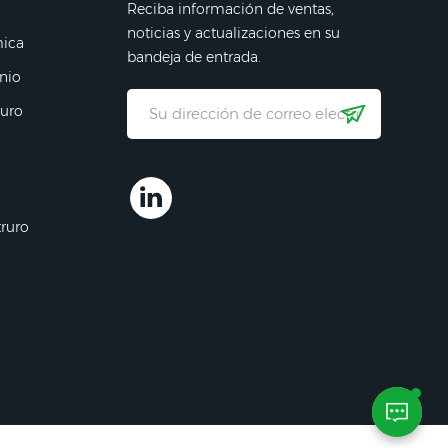
Reciba información de ventas,
noticias y actualizaciones en su
mica
bandeja de entrada.
nio
ruro
truro