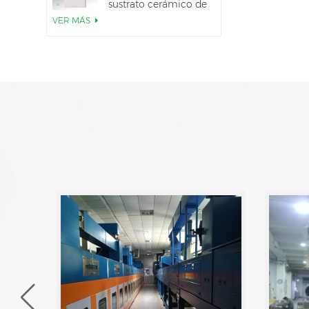
sustrato cerámico de
AlN
VER MÁS