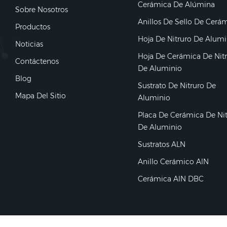
Cerámica De Alúmina
Sobre Nosotros
Anillos De Sello De Cerá
Productos
Hoja De Nitruro De Alumi
Noticias
Hoja De Cerámica De Nit
Contáctenos
De Aluminio
Blog
Sustrato De Nitruro De
Mapa Del Sitio
Aluminio
Placa De Cerámica De Ni
De Aluminio
Sustratos ALN
Anillo Cerámico AlN
Cerámica AlN DBC