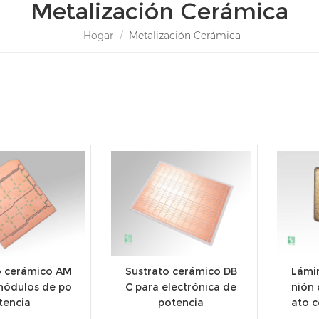
Metalización Cerámica
Hogar
/
Metalización Cerámica
o cerámico AM
Sustrato cerámico DB
Lámi
módulos de po
C para electrónica de
nión 
tencia
potencia
ato 