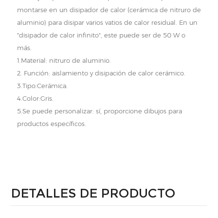
montarse en un disipador de calor (cerámica de nitruro de
aluminio) para disipar varios vatios de calor residual. En un
"disipador de calor infinito", este puede ser de 50 W o
más.
1.Material: nitruro de aluminio.
2. Función: aislamiento y disipación de calor cerámico.
3.Tipo:Cerámica.
4.Color:Gris.
5.Se puede personalizar: sí, proporcione dibujos para
productos específicos.
DETALLES DE PRODUCTO