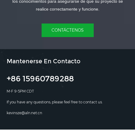
los conocimientos para asegurarse de que su proyecto se
realice correctamente y funcione.
CONTÁCTENOS
Mantenerse En Contacto
+86 15960789288
M-F 9-5PM CDT
If you have any questions, please feel free to contact us.
kevinsze@aln.net.cn