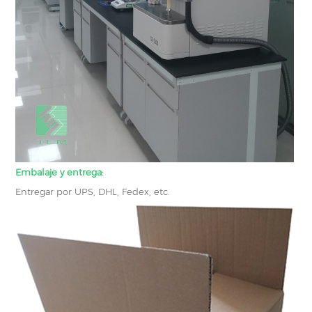
Embalaje y entrega:
Entregar por UPS, DHL, Fedex, etc.