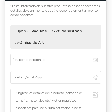
Si está interesado en nuestros productos y desea conocer más
detalles, deje un mensaje aquí, le responderemos tan pronto
como podamos.
Sujeto :
Paquete TO220 de sustrato
cerámico de AlN