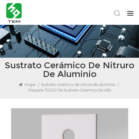
Sustrato Cerámico De Nitruro
De Aluminio
Hogar
/
Sustrato cerámico de nitruro de aluminio
/
Paquete TO220 De Sustrato Cerámico De AlN