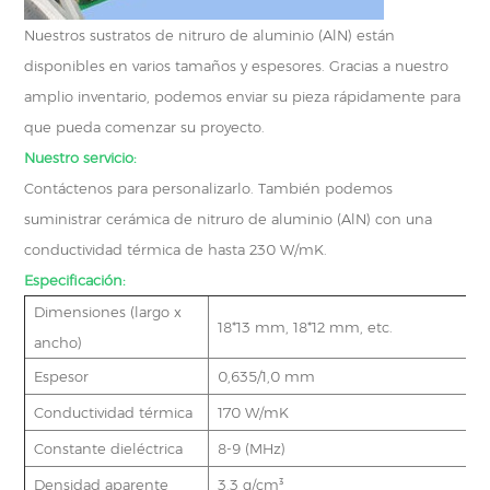
Nuestros sustratos de nitruro de aluminio (AlN) están
disponibles en varios tamaños y espesores. Gracias a nuestro
amplio inventario, podemos enviar su pieza rápidamente para
que pueda comenzar su proyecto.
Nuestro servicio:
Contáctenos para personalizarlo. También podemos
suministrar cerámica de nitruro de aluminio (AlN) con una
conductividad térmica de hasta 230 W/mK.
Especificación:
Dimensiones (largo x
18*13 mm, 18*12 mm, etc.
ancho)
Espesor
0,635/1,0 mm
Conductividad térmica
170 W/mK
Constante dieléctrica
8-9 (MHz)
Densidad aparente
3,3 g/cm³