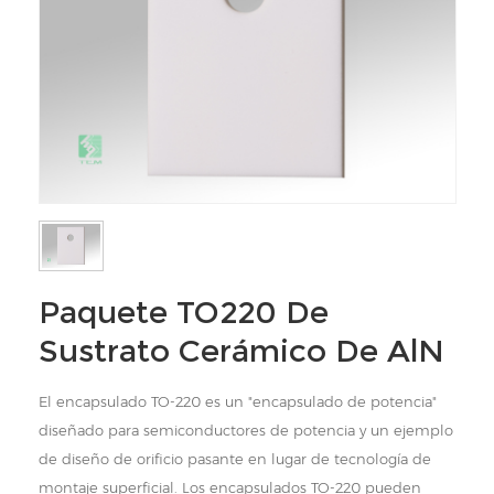
Paquete TO220 De
Sustrato Cerámico De AlN
El encapsulado TO-220 es un "encapsulado de potencia"
diseñado para semiconductores de potencia y un ejemplo
de diseño de orificio pasante en lugar de tecnología de
montaje superficial. Los encapsulados TO-220 pueden