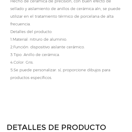
Hecho de cerámica de precisión, con buen efecto de
sellado y aislamiento de anillos de cerámica aln, se puede
utilizar en el tratamiento térmico de porcelana de alta
frecuencia.
Detalles del producto:
1.Material: nitruro de aluminio.
2.Función: dispositivo aislante cerámico.
3.Tipo: Anillo de cerámica.
4.Color: Gris.
5.Se puede personalizar: sí, proporcione dibujos para
productos específicos.
DETALLES DE PRODUCTO