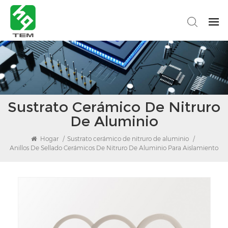
Sustrato Cerámico De Nitruro
De Aluminio
Hogar
/
Sustrato cerámico de nitruro de aluminio
/
Anillos De Sellado Cerámicos De Nitruro De Aluminio Para Aislamiento