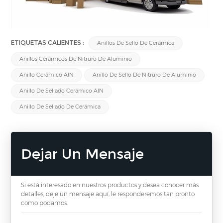
ETIQUETAS CALIENTES :
Anillos De Sello De Cerámica
Anillos Cerámicos De Nitruro De Aluminio
Anillo Cerámico AlN
Anillo De Sello De Nitruro De Aluminio
Anillo De Sellado Cerámico AlN
Anillo De Sellado De Cerámica
Dejar Un Mensaje
Si está interesado en nuestros productos y desea conocer más
detalles, deje un mensaje aquí, le responderemos tan pronto
como podamos.