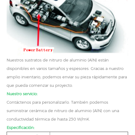
Nuestros sustratos de nitruro de aluminio (AlN) están
disponibles en varios tamaños y espesores. Gracias a nuestro
amplio inventario, podemos enviar su pieza rápidamente para
que pueda comenzar su proyecto.
Nuestro servicio:
Contáctenos para personalizarlo. También podemos
suministrar cerámica de nitruro de aluminio (AlN) con una
conductividad térmica de hasta 230 W/mK.
Especificación: