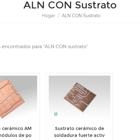
ALN CON Sustrato
Hogar
/
ALN CON Sustrato
s encontrados para "ALN CON sustrato"
o cerámico AM
Sustrato cerámico de
módulos de po
soldadura fuerte activ