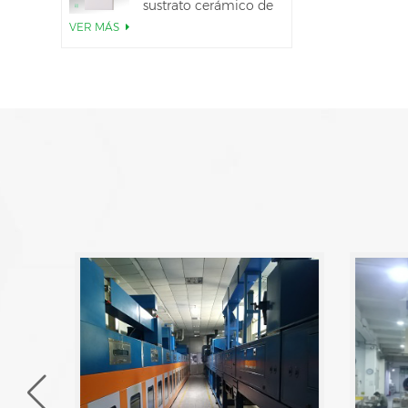
sustrato cerámico de
AlN
VER MÁS