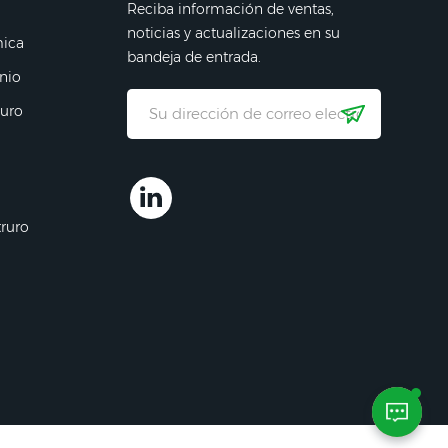
Reciba información de ventas,
noticias y actualizaciones en su
mica
bandeja de entrada.
nio
ruro
truro