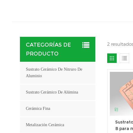
2 resultado
CATEGORÍAS DE
PRODUCTO
Sustrato Cerámico De Nitruro De
Aluminio
Sustrato Cerámico De Alúmina
Cerámica Fina
Sustrat
Metalización Cerámica
B para 