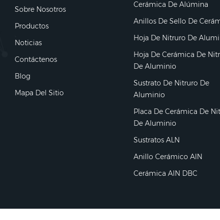
Cerámica De Alúmina
Sobre Nosotros
Anillos De Sello De Cerá
Productos
Hoja De Nitruro De Alumi
Noticias
Hoja De Cerámica De Nit
Contáctenos
De Aluminio
Blog
Sustrato De Nitruro De
Mapa Del Sitio
Aluminio
Placa De Cerámica De Ni
De Aluminio
Sustratos ALN
Anillo Cerámico AlN
Cerámica AlN DBC