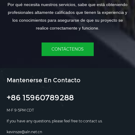
Por qué necesita nuestros servicios, sabe que está obteniendo
profesionales altamente calificados que tienen la experiencia y
los conocimientos para asegurarse de que su proyecto se
realice correctamente y funcione.
CONTÁCTENOS
Mantenerse En Contacto
+86 15960789288
M-F 9-5PM CDT
If you have any questions, please feel free to contact us.
kevinsze@aln.net.cn