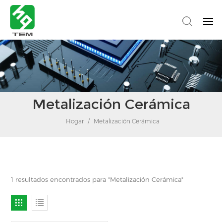
Metalización Cerámica
Hogar
/
Metalización Cerámica
1 resultados encontrados para "Metalización Cerámica"