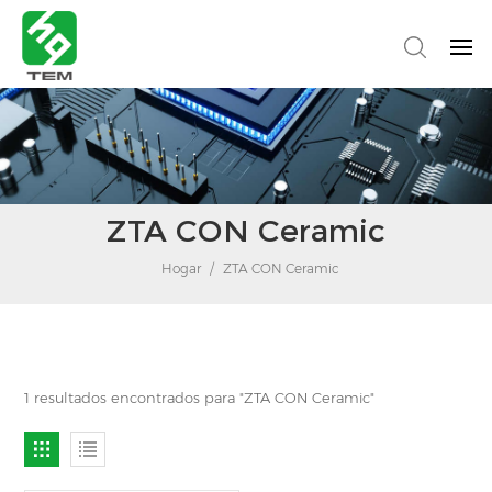
ZTA CON Ceramic
Hogar
/
ZTA CON Ceramic
1 resultados encontrados para "ZTA CON Ceramic"