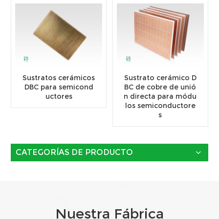
Sustratos cerámicos
Sustrato cerámico D
DBC para semicond
BC de cobre de unió
uctores
n directa para módu
los semiconductore
s
CATEGORÍAS DE PRODUCTO
Nuestra Fábrica