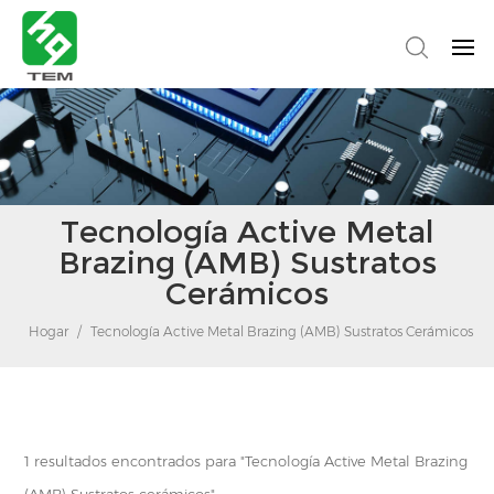
Tecnología Active Metal
Brazing (AMB) Sustratos
Cerámicos
Hogar
/
Tecnología Active Metal Brazing (AMB) Sustratos Cerámicos
1 resultados encontrados para "Tecnología Active Metal Brazing
(AMB) Sustratos cerámicos"