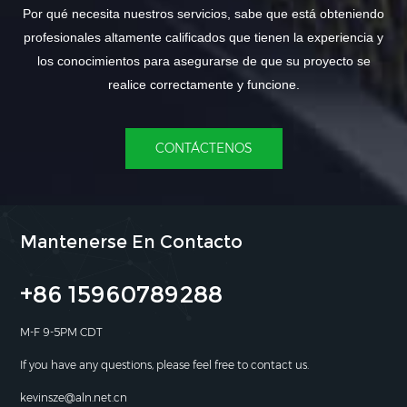
Por qué necesita nuestros servicios, sabe que está obteniendo
profesionales altamente calificados que tienen la experiencia y
los conocimientos para asegurarse de que su proyecto se
realice correctamente y funcione.
CONTÁCTENOS
Mantenerse En Contacto
+86 15960789288
M-F 9-5PM CDT
If you have any questions, please feel free to contact us.
kevinsze@aln.net.cn