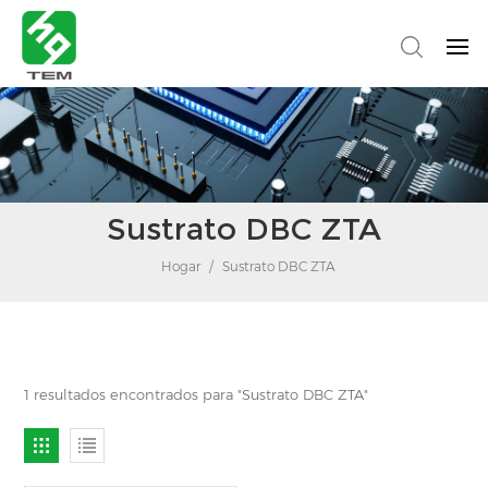
Sustrato DBC ZTA
Hogar
/
Sustrato DBC ZTA
1 resultados encontrados para "Sustrato DBC ZTA"