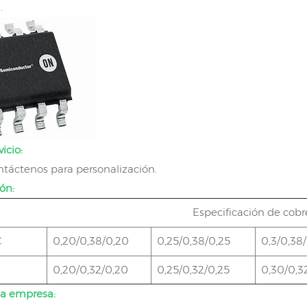
.
icio:
ontáctenos para personalización.
ón:
Especificación de cob
C
0,20/0,38/0,20
0,25/0,38/0,25
0,3/0,38
0,20/0,32/0,20
0,25/0,32/0,25
0,30/0,3
la empresa: