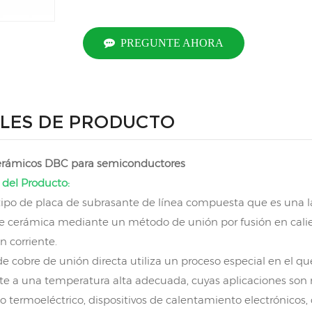
PREGUNTE AHORA
LES DE PRODUCTO
cerámicos DBC para semiconductores
 del Producto:
ipo de placa de subrasante de línea compuesta que es una 
de cerámica mediante un método de unión por fusión en calie
an corriente.
 de cobre de unión directa utiliza un proceso especial en el q
e a una temperatura alta adecuada, cuyas aplicaciones so
 termoeléctrico, dispositivos de calentamiento electrónicos, c