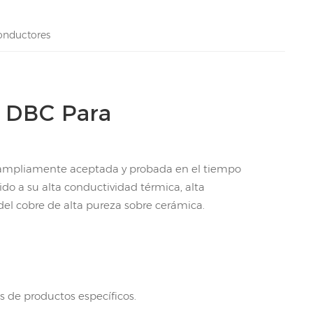
onductores
s DBC Para
a ampliamente aceptada y probada en el tiempo
do a su alta conductividad térmica, alta
 del cobre de alta pureza sobre cerámica.
s de productos específicos.