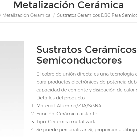
Metalización Cerámica
/
Metalización Cerámica
/
Sustratos Cerámicos DBC Para Semic
Sustratos Cerámico
Semiconductores
El cobre de unión directa es una tecnologí
para productos electrónicos de potencia debi
capacidad de corriente y disipación de calor
Detalles del producto:
Material: Alúmina/ZTA/Si3N4
Función: Cerámica aislante.
Tipo: Cerámica metalizada.
Se puede personalizar: Sí, proporcione dibujo