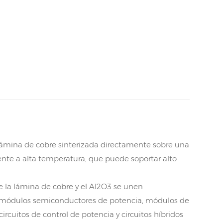
lámina de cobre sinterizada directamente sobre una
nte a alta temperatura, que puede soportar alto
ue la lámina de cobre y el Al2O3 se unen
n módulos semiconductores de potencia, módulos de
ircuitos de control de potencia y circuitos híbridos