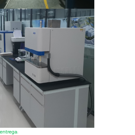
entrega: