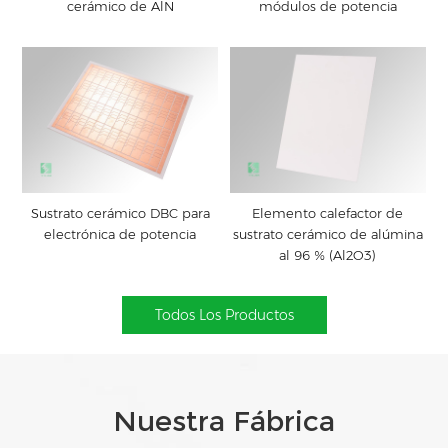
cerámico de AlN
módulos de potencia
Sustrato cerámico DBC para
Elemento calefactor de
electrónica de potencia
sustrato cerámico de alúmina
al 96 % (Al2O3)
Todos Los Productos
Nuestra Fábrica