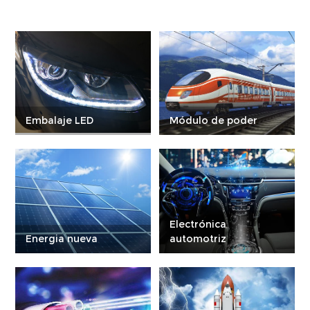
Embalaje LED
Módulo de poder
Electrónica
Energia nueva
automotriz