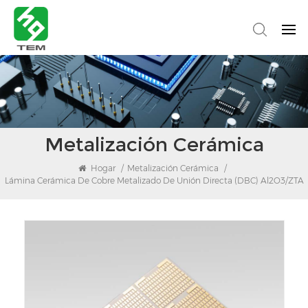
Metalización Cerámica
Hogar
/
Metalización Cerámica
/
Lámina Cerámica De Cobre Metalizado De Unión Directa (DBC) Al2O3/ZTA