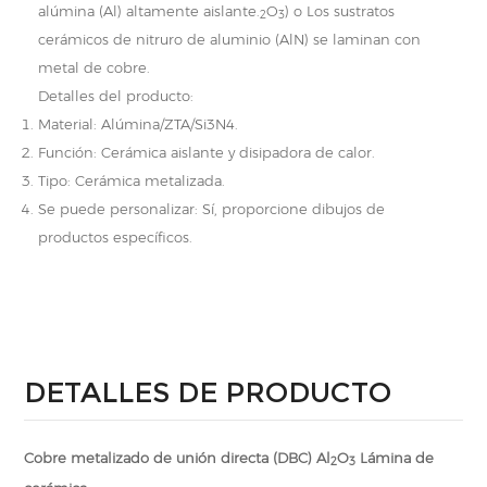
alúmina (Al) altamente aislante.
O
) o Los sustratos
2
3
cerámicos de nitruro de aluminio (AlN) se laminan con
metal de cobre.
Detalles del producto:
Material: Alúmina/ZTA/Si3N4.
Función: Cerámica aislante y disipadora de calor.
Tipo: Cerámica metalizada.
Se puede personalizar: Sí, proporcione dibujos de
productos específicos.
DETALLES DE PRODUCTO
Cobre metalizado de unión directa (DBC) Al
O
Lámina de
2
3