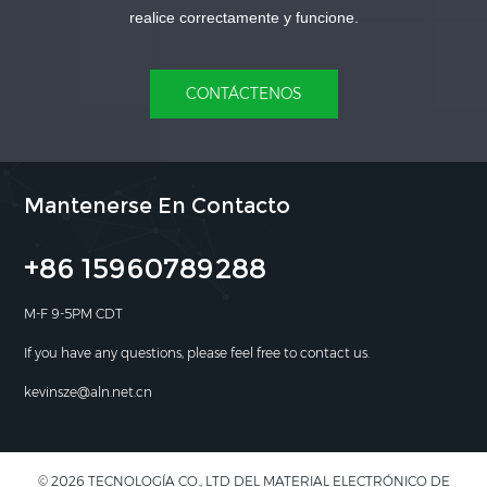
realice correctamente y funcione.
CONTÁCTENOS
Mantenerse En Contacto
+86 15960789288
M-F 9-5PM CDT
If you have any questions, please feel free to contact us.
kevinsze@aln.net.cn
© 2026 TECNOLOGÍA CO., LTD DEL MATERIAL ELECTRÓNICO DE