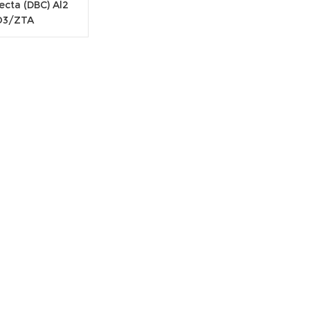
ecta (DBC) Al2
O3/ZTA