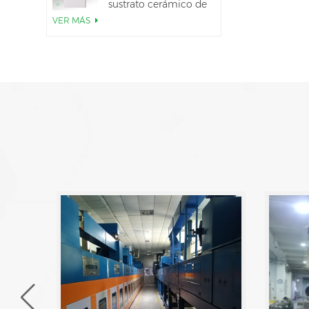
sustrato cerámico de
AlN
VER MÁS