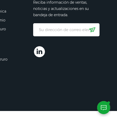
Reciba información de ventas,
noticias y actualizaciones en su
mica
bandeja de entrada.
nio
ruro
truro