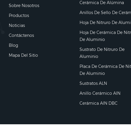
Cerámica De Alúmina
Sobre Nosotros
Anillos De Sello De Cerá
Productos
Hoja De Nitruro De Alumi
Noticias
Hoja De Cerámica De Nit
Contáctenos
De Aluminio
Blog
Sustrato De Nitruro De
Mapa Del Sitio
Aluminio
Placa De Cerámica De Ni
De Aluminio
Sustratos ALN
Anillo Cerámico AlN
Cerámica AlN DBC