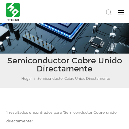
Semiconductor Cobre Unido
Directamente
Hogar
/
Semiconductor Cobre Unido Directamente
1 resultados encontrados para "Semiconductor Cobre unido
directamente"