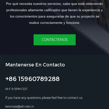
Por qué necesita nuestros servicios, sabe que está obteniendo
profesionales altamente calificados que tienen la experiencia y
los conocimientos para asegurarse de que su proyecto se
realice correctamente y funcione.
CONTÁCTENOS
Mantenerse En Contacto
+86 15960789288
M-F 9-5PM CDT
If you have any questions, please feel free to contact us.
kevinsze@aln.net.cn