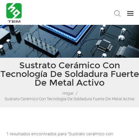
Sustrato Cerámico Con
Tecnología De Soldadura Fuerte
De Metal Activo
Hogar
/
Sustrato Cerámico Con Tecnología De Soldadura Fuerte De Metal Activo
1 resultados encontrados para "Sustrato cerámico con