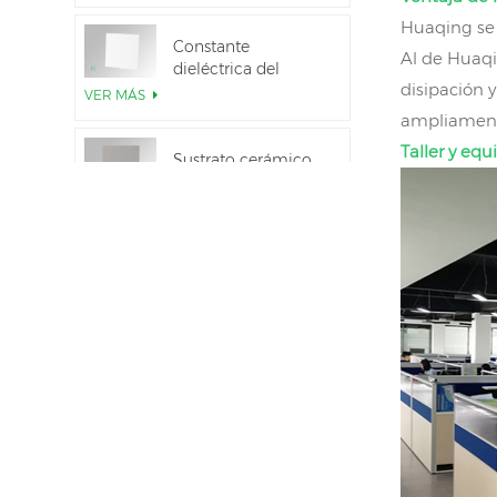
módulo IGBT
Huaqing se 
Constante
Al de Huaqi
dieléctrica del
disipación 
sustrato cerámico
VER MÁS
Al2O3 al 99,6 %
ampliamente
Taller y eq
Sustrato cerámico
de nitruro de
aluminio de alta
VER MÁS
conductividad
térmica
Unión directa de
obleas de nitruro de
aluminio cerámico
VER MÁS
Anillos de sellado
cerámicos de
nitruro de aluminio
VER MÁS
para aislamiento