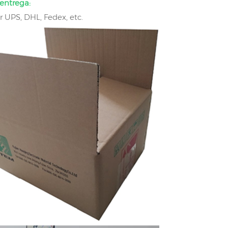
entrega:
r UPS, DHL, Fedex, etc.