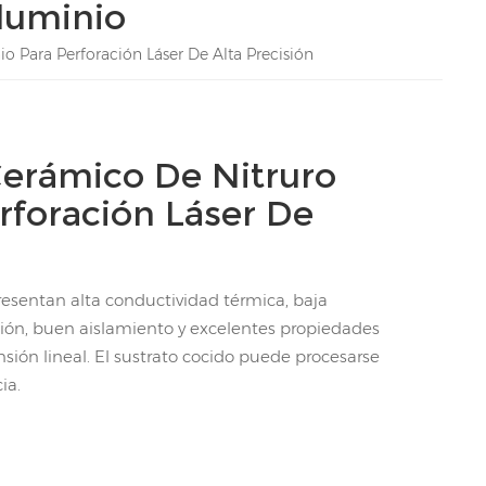
luminio
o Para Perforación Láser De Alta Precisión
Cerámico De Nitruro
rforación Láser De
resentan alta conductividad térmica, baja
ación, buen aislamiento y excelentes propiedades
ión lineal. El sustrato cocido puede procesarse
ia.