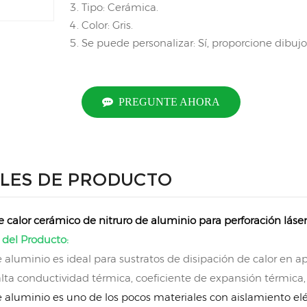
Tipo: Cerámica.
Color: Gris.
Se puede personalizar: Sí, proporcione dibujo
PREGUNTE AHORA
LES DE PRODUCTO
e calor cerámico de nitruro de aluminio para perforación láser
 del Producto:
e aluminio es ideal para sustratos de disipación de calor en ap
lta conductividad térmica, coeficiente de expansión térmica, 
de aluminio es uno de los pocos materiales con aislamiento elé