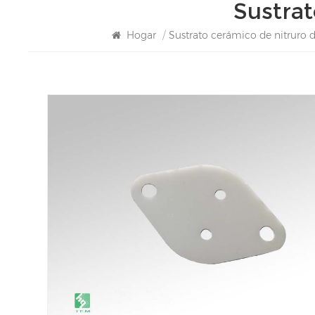
Sustra
Hogar
/
Sustrato cerámico de nitruro 