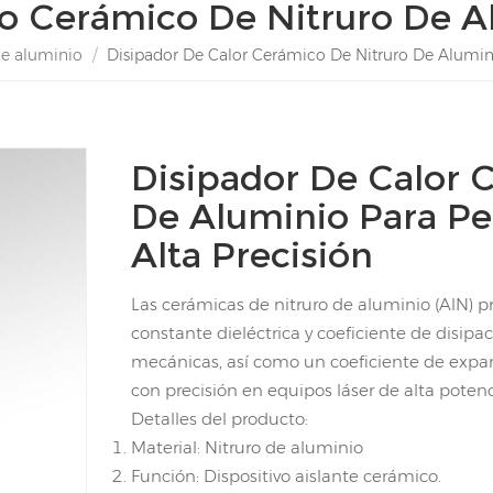
to Cerámico De Nitruro De A
de aluminio
/
Disipador De Calor Cerámico De Nitruro De Alumini
Disipador De Calor 
De Aluminio Para Pe
Alta Precisión
Las cerámicas de nitruro de aluminio (AlN) p
constante dieléctrica y coeficiente de disip
mecánicas, así como un coeficiente de expans
con precisión en equipos láser de alta potenc
Detalles del producto:
Material: Nitruro de aluminio
Función: Dispositivo aislante cerámico.