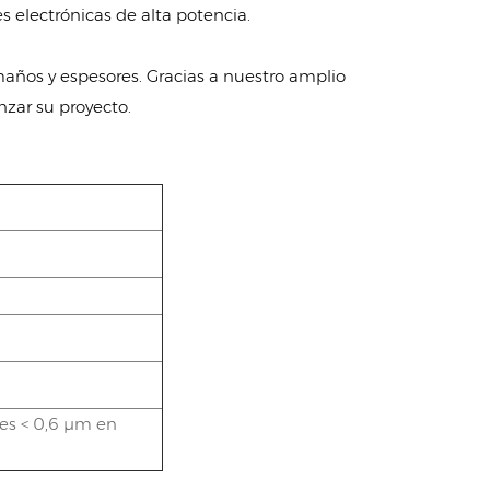
s electrónicas de alta potencia.
maños y espesores. Gracias a nuestro amplio
zar su proyecto.
tes < 0,6 μm en