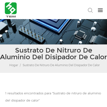
Sustrato De Nitruro De
Aluminio Del Disipador De Calor
Hogar
/
Sustrato De Nitruro De Aluminio Del Disipador De Calor
1 resultados encontrados para "Sustrato de nitruro de aluminio
del disipador de calor"