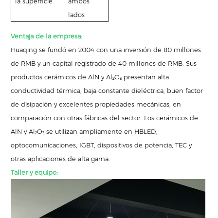
la superficie
ambos
lados
Ventaja de la empresa:
Huaqing se fundó en 2004 con una inversión de 80 millones
de RMB y un capital registrado de 40 millones de RMB. Sus
productos cerámicos de AlN y Al₂O₃ presentan alta
conductividad térmica, baja constante dieléctrica, buen factor
de disipación y excelentes propiedades mecánicas, en
comparación con otras fábricas del sector. Los cerámicos de
AlN y Al₂O₃ se utilizan ampliamente en HBLED,
optocomunicaciones, IGBT, dispositivos de potencia, TEC y
otras aplicaciones de alta gama.
Taller y equipo: