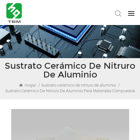
Sustrato Cerámico De Nitruro
De Aluminio
Hogar
/
Sustrato cerámico de nitruro de aluminio
/
Sustrato Cerámico De Nitruro De Aluminio Para Materiales Compuestos