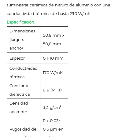
suministrar cerámica de nitruro de aluminio con una
conductividad térmica de hasta 230 W/mK.
Especificación:
Dimensiones
50,8 mm x
(largo x
50,8 mm
ancho)
Espesor
0,1-10 mm
Conductividad
170 W/mK
térmica
Constante
8-9 (MHz)
dieléctrica
Densidad
3,3 g/cm³
aparente
Ra: 0,03-
Rugosidad de
0,6 μm en