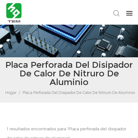
Placa Perforada Del Disipador
De Calor De Nitruro De
Aluminio
Hogar
/
Placa Perforada Del Disipador De Calor De Nitruro De Aluminio
1 resultados encontrados para "Placa perforada del disipador
de calor de nitruro de aluminio"