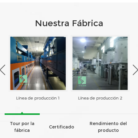
Nuestra Fábrica
Línea de producción 1
Línea de producción 2
Tour por la
Rendimiento del
Certificado
fábrica
producto