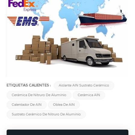
ETIQUETAS CALIENTES :
Aislante AlN Sustrato Cerámico
Cerámica De Nitruro De Aluminio
Cerámica AlN
Calentador De AlN
Oblea De AlN
Sustrato Cerámico De Nitruro De Aluminio