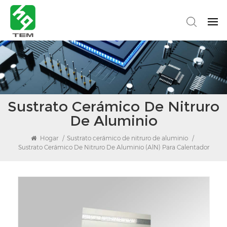
Sustrato Cerámico De Nitruro
De Aluminio
Hogar
/
Sustrato cerámico de nitruro de aluminio
/
Sustrato Cerámico De Nitruro De Aluminio (AlN) Para Calentador