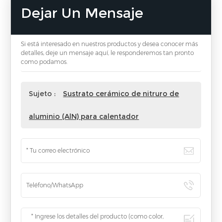
Dejar Un Mensaje
Si está interesado en nuestros productos y desea conocer más
detalles, deje un mensaje aquí, le responderemos tan pronto
como podamos.
Sujeto :
Sustrato cerámico de nitruro de
aluminio (AlN) para calentador