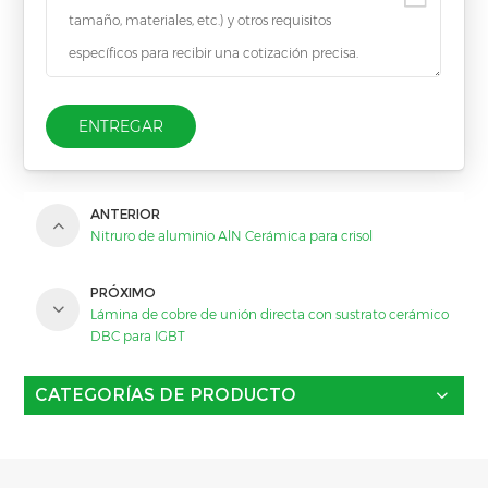
ENTREGAR
ANTERIOR
Nitruro de aluminio AlN Cerámica para crisol
PRÓXIMO
Lámina de cobre de unión directa con sustrato cerámico
DBC para IGBT
CATEGORÍAS DE PRODUCTO