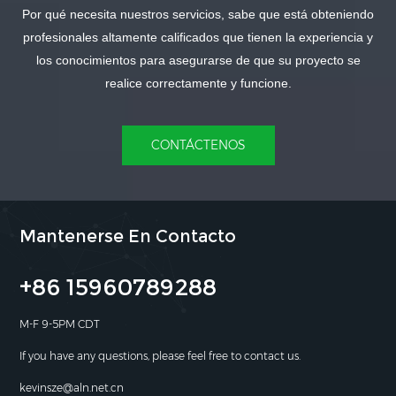
Por qué necesita nuestros servicios, sabe que está obteniendo
APRENDE MÁS
APRENDE MÁS
profesionales altamente calificados que tienen la experiencia y
los conocimientos para asegurarse de que su proyecto se
realice correctamente y funcione.
CONTÁCTENOS
Mantenerse En Contacto
+86 15960789288
M-F 9-5PM CDT
If you have any questions, please feel free to contact us.
kevinsze@aln.net.cn