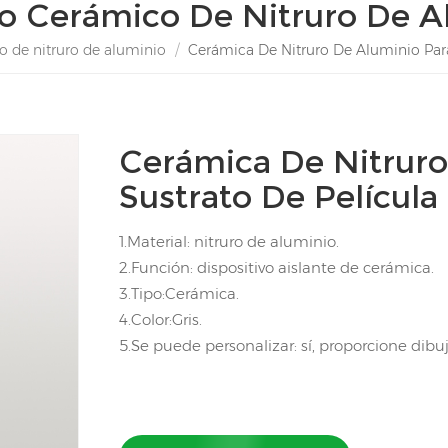
to Cerámico De Nitruro De A
o de nitruro de aluminio
/
Cerámica De Nitruro De Aluminio Para
Cerámica De Nitruro
Sustrato De Película
1.Material: nitruro de aluminio.
2.Función: dispositivo aislante de cerámica.
3.Tipo:Cerámica.
4.Color:Gris.
5.Se puede personalizar: sí, proporcione dibu