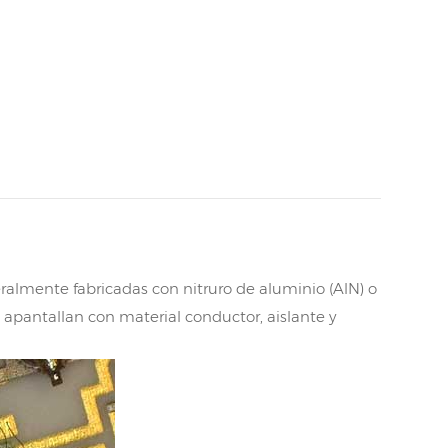
eralmente fabricadas con nitruro de aluminio (AlN) o
 apantallan con material conductor, aislante y