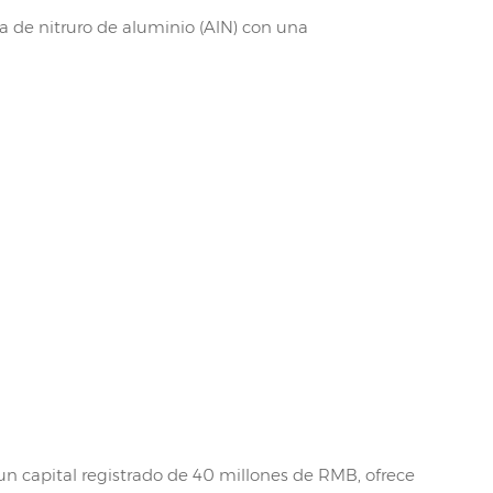
 de nitruro de aluminio (AlN) con una
n capital registrado de 40 millones de RMB, ofrece