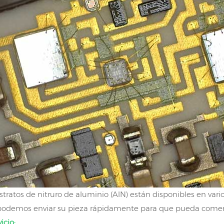
stratos de nitruro de aluminio (AlN) están disponibles en var
 podemos enviar su pieza rápidamente para que pueda comen
icio: