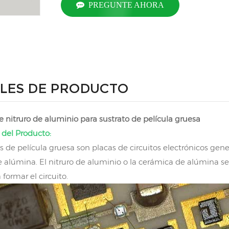
PREGUNTE AHORA
LES DE PRODUCTO
 nitruro de aluminio para sustrato de película gruesa
 del Producto:
os de película gruesa son placas de circuitos electrónicos gen
 alúmina. El nitruro de aluminio o la cerámica de alúmina se
 formar el circuito.