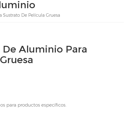
luminio
 Sustrato De Película Gruesa
 De Aluminio Para
 Gruesa
jos para productos específicos.