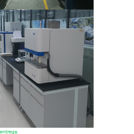
entrega: