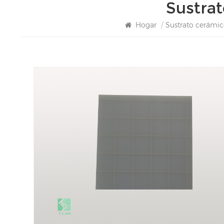
Sustra
Hogar
/
Sustrato cerámic