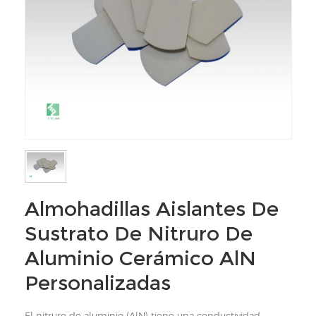
Almohadillas Aislantes De
Sustrato De Nitruro De
Aluminio Cerámico AlN
Personalizadas
El nitruro de aluminio (AlN) tiene una conductividad