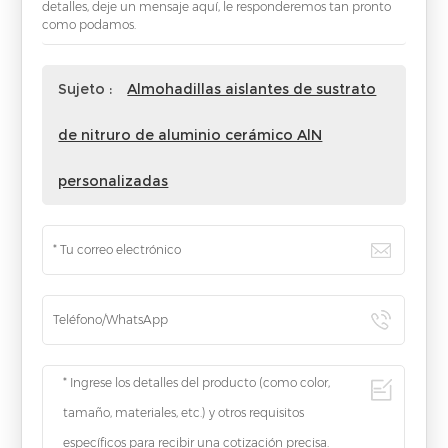
detalles, deje un mensaje aquí, le responderemos tan pronto
como podamos.
Sujeto :
Almohadillas aislantes de sustrato
de nitruro de aluminio cerámico AlN
personalizadas