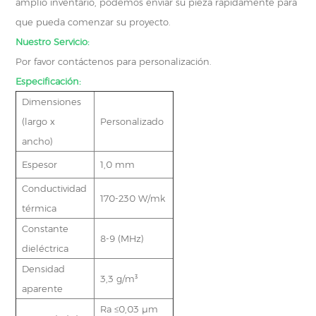
amplio inventario, podemos enviar su pieza rápidamente para
que pueda comenzar su proyecto.
Nuestro Servicio:
Por favor contáctenos para personalización.
Especificación:
Dimensiones
(largo x
Personalizado
ancho)
Espesor
1,0 mm
Conductividad
170-230 W/mk
térmica
Constante
8-9 (MHz)
dieléctrica
Densidad
3,3 g/m³
aparente
Ra ≤0,03 μm