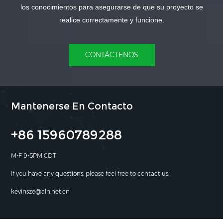
los conocimientos para asegurarse de que su proyecto se
realice correctamente y funcione.
CONTÁCTENOS
Mantenerse En Contacto
+86 15960789288
M-F 9-5PM CDT
If you have any questions, please feel free to contact us.
kevinsze@aln.net.cn