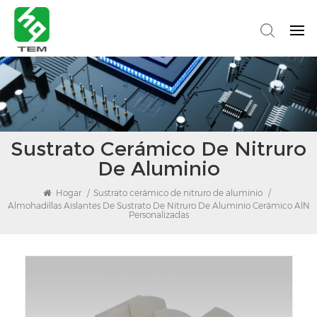
Sustrato Cerámico De Nitruro
De Aluminio
Hogar
/
Sustrato cerámico de nitruro de aluminio
/
Almohadillas Aislantes De Sustrato De Nitruro De Aluminio Cerámico AlN
Personalizadas