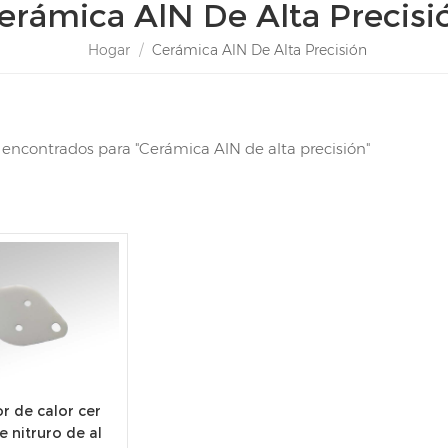
erámica AlN De Alta Precisi
Hogar
/
Cerámica AlN De Alta Precisión
s encontrados para "Cerámica AlN de alta precisión"
r de calor cer
 nitruro de al