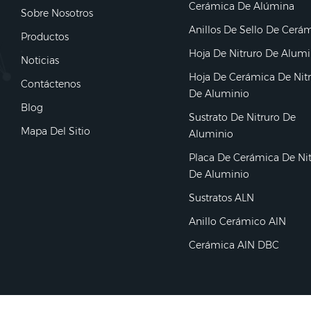
Cerámica De Alúmina
Sobre Nosotros
Anillos De Sello De Cerá
Productos
Hoja De Nitruro De Alumi
Noticias
Hoja De Cerámica De Nit
Contáctenos
De Aluminio
Blog
Sustrato De Nitruro De
Mapa Del Sitio
Aluminio
Placa De Cerámica De Ni
De Aluminio
Sustratos ALN
Anillo Cerámico AlN
Cerámica AlN DBC