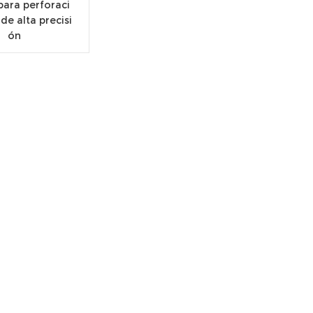
para perforaci
 de alta precisi
ón