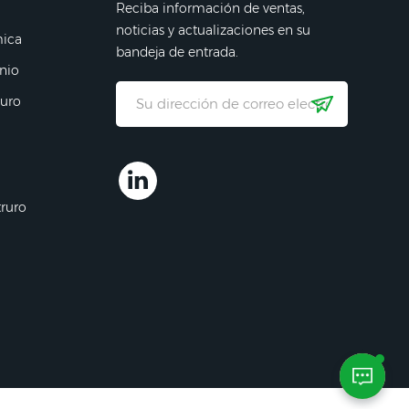
Reciba información de ventas,
noticias y actualizaciones en su
mica
bandeja de entrada.
nio
ruro
truro