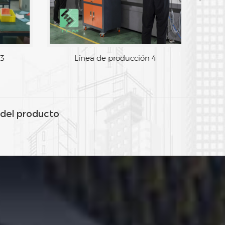
Línea de producción 3
Línea de 
del producto