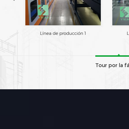
Área de fabrica
Línea de pr
Tour por la f