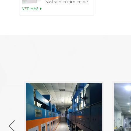
sustrato cerámico de
AlN
VER MÁS