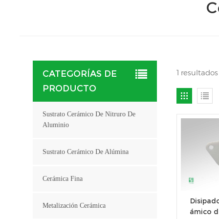
C
1 resultado
CATEGORÍAS DE
PRODUCTO
Sustrato Cerámico De Nitruro De
Aluminio
Sustrato Cerámico De Alúmina
Cerámica Fina
Disipado
Metalización Cerámica
ámico de