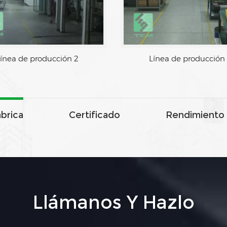
oducción 1
Línea de producción 2
ábrica
Certificado
Rendimiento 
Llámanos Y Hazlo