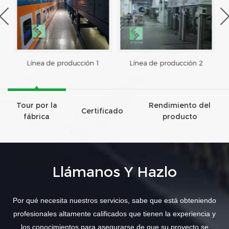
Línea de producción 1
Línea de producción 2
Tour por la
Rendimiento del
Certificado
fábrica
producto
Llámanos Y Hazlo
Por qué necesita nuestros servicios, sabe que está obteniendo
profesionales altamente calificados que tienen la experiencia y
los conocimientos para asegurarse de que su proyecto se