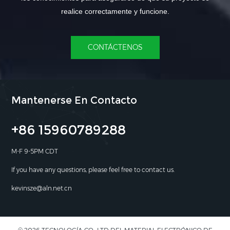
realice correctamente y funcione.
CONTÁCTENOS
Mantenerse En Contacto
+86 15960789288
M-F 9-5PM CDT
If you have any questions, please feel free to contact us.
kevinsze@aln.net.cn