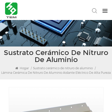
Sustrato Cerámico De Nitruro
De Aluminio
Hogar
/
Sustrato cerámico de nitruro de aluminio
/
Lámina Cerámica De Nitruro De Aluminio Aislante Eléctrico De Alta Pureza