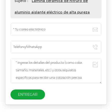
Sujeto :
Lámina cerámica de nitruro de
aluminio aislante eléctrico de alta pureza
ENTREGAR