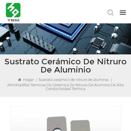
Sustrato Cerámico De Nitruro
De Aluminio
Hogar
/
Sustrato cerámico de nitruro de aluminio
/
Almohadillas Térmicas De Cerámica De Nitruro De Aluminio De Alta
Conductividad Térmica