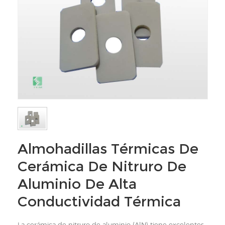
Almohadillas Térmicas De
Cerámica De Nitruro De
Aluminio De Alta
Conductividad Térmica
La cerámica de nitruro de aluminio (AlN) tiene excelentes