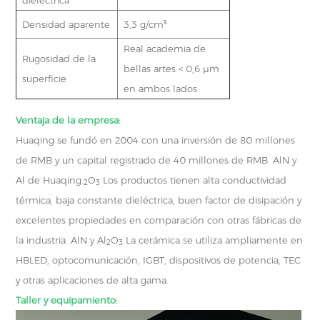
Densidad aparente
3,3 g/cm³
Real academia de
Rugosidad de la
bellas artes < 0,6 μm
superficie
en ambos lados
Ventaja de la empresa:
Huaqing se fundó en 2004 con una inversión de 80 millones
de RMB y un capital registrado de 40 millones de RMB. AlN y
Al de Huaqing.
O
Los productos tienen alta conductividad
2
3
térmica, baja constante dieléctrica, buen factor de disipación y
excelentes propiedades en comparación con otras fábricas de
la industria. AlN y Al
O
La cerámica se utiliza ampliamente en
2
3
HBLED, optocomunicación, IGBT, dispositivos de potencia, TEC
y otras aplicaciones de alta gama.
Taller y equipamiento: