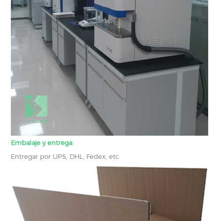
Embalaje y entrega:
Entregar por UPS, DHL, Fedex, etc.