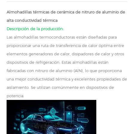
Almohadillas térmicas de cerámica de nitruro de aluminio de
alta conductividad térmica
Descripción de la producción:
Las almohadillas termoconductoras están diseñadas para
proporcionar una ruta de transferencia de calor óptima entre
elementos generadores de calor, disipadores de calor y otros
dispositivos de refrigeración. Estas almohadillas están
fabricadas con nitruro de aluminio (AlN), lo que proporciona
una mejor conductividad térmica y excelentes propiedades de
aislamiento. Se utilizan comúnmente en dispositivos de
potencia.