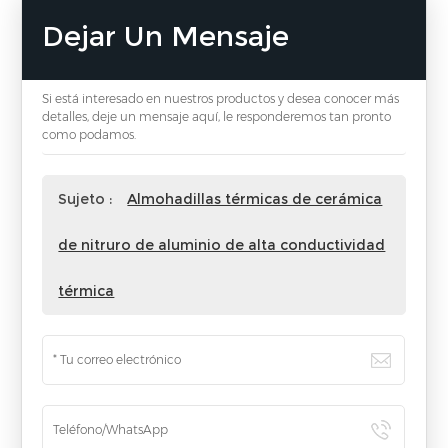
Dejar Un Mensaje
Si está interesado en nuestros productos y desea conocer más
detalles, deje un mensaje aquí, le responderemos tan pronto
como podamos.
Sujeto :
Almohadillas térmicas de cerámica
de nitruro de aluminio de alta conductividad
térmica