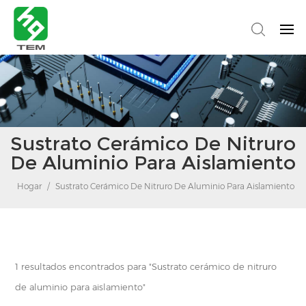
Sustrato Cerámico De Nitruro
De Aluminio Para Aislamiento
Hogar
/
Sustrato Cerámico De Nitruro De Aluminio Para Aislamiento
1 resultados encontrados para "Sustrato cerámico de nitruro
de aluminio para aislamiento"