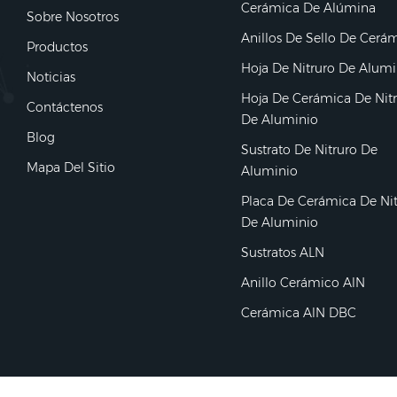
Cerámica De Alúmina
Sobre Nosotros
Anillos De Sello De Cerá
Productos
Hoja De Nitruro De Alumi
Noticias
Hoja De Cerámica De Nit
Contáctenos
De Aluminio
Blog
Sustrato De Nitruro De
Mapa Del Sitio
Aluminio
Placa De Cerámica De Ni
De Aluminio
Sustratos ALN
Anillo Cerámico AlN
Cerámica AlN DBC