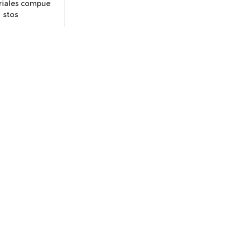
riales compue
stos