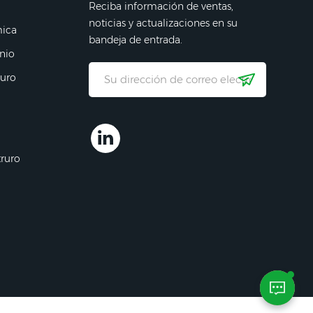
Reciba información de ventas,
noticias y actualizaciones en su
mica
bandeja de entrada.
nio
ruro
truro