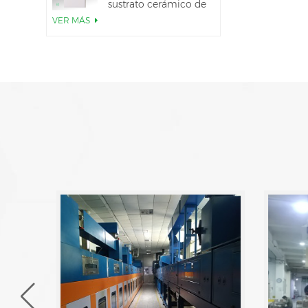
sustrato cerámico de
AlN
VER MÁS