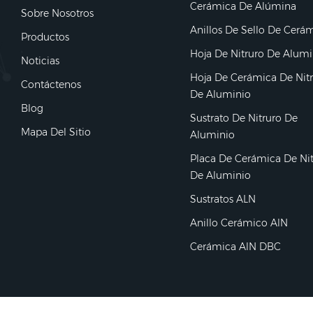
Cerámica De Alúmina
Sobre Nosotros
Anillos De Sello De Cerá
Productos
Hoja De Nitruro De Alumi
Noticias
Hoja De Cerámica De Nit
Contáctenos
De Aluminio
Blog
Sustrato De Nitruro De
Mapa Del Sitio
Aluminio
Placa De Cerámica De Ni
De Aluminio
Sustratos ALN
Anillo Cerámico AlN
Cerámica AlN DBC