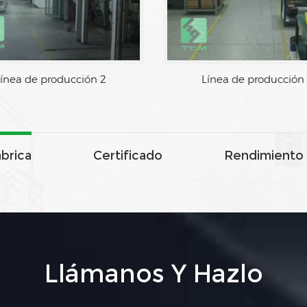
Línea de producción 2
L
ábrica
Certificado
Rendimiento 
Llámanos Y Hazlo