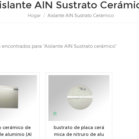
islante AlN Sustrato Cerámi
Hogar
/
Aislante AlN Sustrato Cerámico
s encontrados para "Aislante AlN Sustrato cerámico"
o cerámico de
Sustrato de placa cerá
de aluminio (Al
mica de nitruro de alu