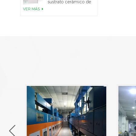
sustrato cerámico de
AlN
VER MÁS