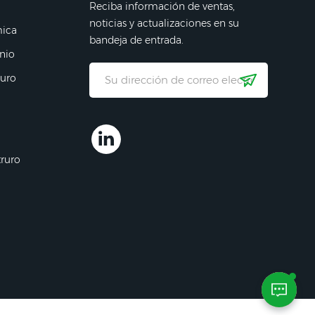
Reciba información de ventas,
noticias y actualizaciones en su
mica
bandeja de entrada.
nio
ruro
truro