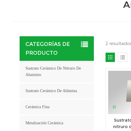
A
2 resultado
CATEGORÍAS DE
PRODUCTO
Sustrato Cerámico De Nitruro De
Aluminio
Sustrato Cerámico De Alúmina
Cerámica Fina
Sustrat
Metalización Cerámica
nitruro 