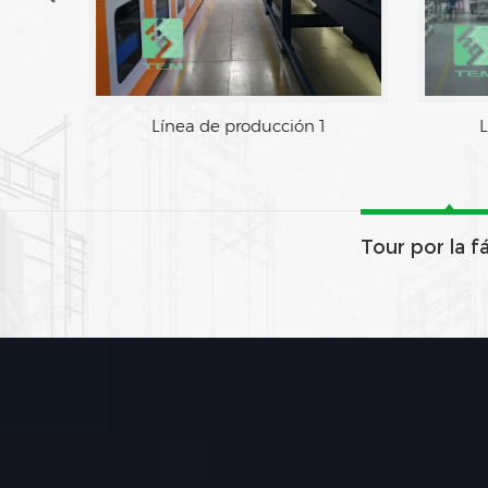
Área de fabrica
Línea de producción 1
Tour por la f