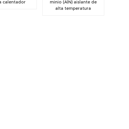
a calentador
minio (AlN) aislante de
alta temperatura