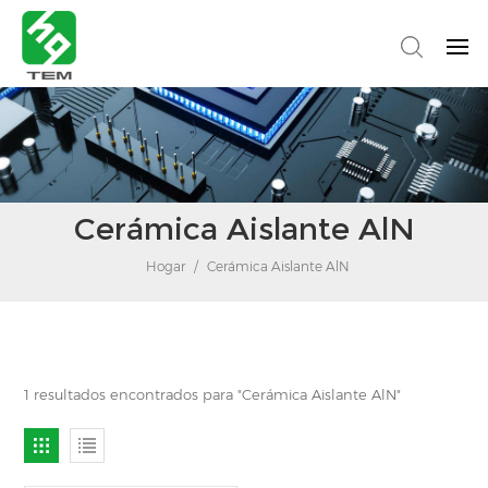
Cerámica Aislante AlN
Hogar
/
Cerámica Aislante AlN
1 resultados encontrados para "Cerámica Aislante AlN"