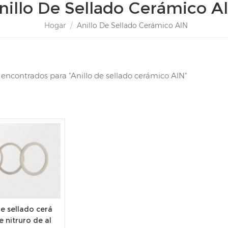
nillo De Sellado Cerámico A
Hogar
/
Anillo De Sellado Cerámico AlN
s encontrados para "Anillo de sellado cerámico AlN"
de sellado cerá
 nitruro de al