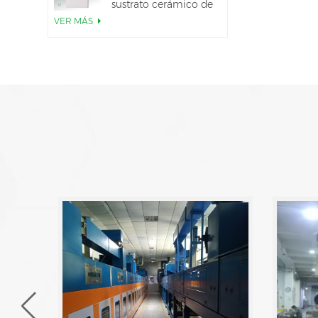
sustrato cerámico de
AlN
VER MÁS