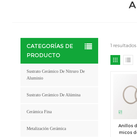
A
1 resultado
CATEGORÍAS DE
PRODUCTO
Sustrato Cerámico De Nitruro De
Aluminio
Sustrato Cerámico De Alúmina
Cerámica Fina
Anillos 
Metalización Cerámica
micos de