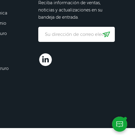
Reciba información de ventas,
noticias y actualizaciones en su
mica
bandeja de entrada.
nio
ruro
truro