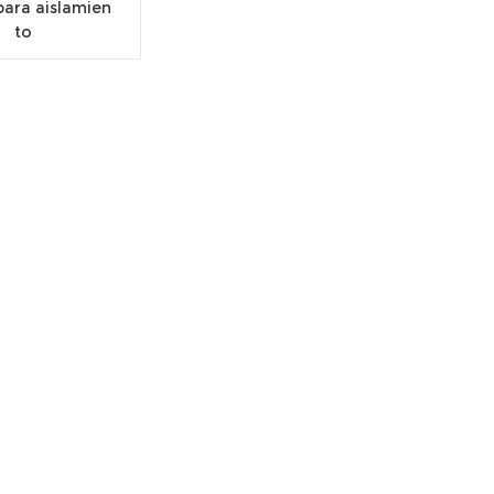
para aislamien
to