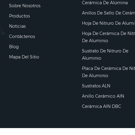
Cerámica De Alúmina
Sobre Nosotros
Anillos De Sello De Cerá
Productos
Hoja De Nitruro De Alumi
Noticias
Hoja De Cerámica De Nit
Contáctenos
De Aluminio
Blog
Sustrato De Nitruro De
Mapa Del Sitio
Aluminio
Placa De Cerámica De Ni
De Aluminio
Sustratos ALN
Anillo Cerámico AlN
Cerámica AlN DBC