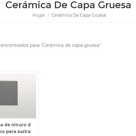
Cerámica De Capa Gruesa
Hogar
/
Cerámica De Capa Gruesa
s encontrados para "Cerámica de capa gruesa"
a de nitruro d
io para sustra