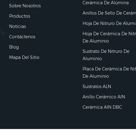
Cerámica De Alúmina
Sobre Nosotros
Anillos De Sello De Cerá
Productos
Hoja De Nitruro De Alumi
Noticias
Hoja De Cerámica De Nit
Contáctenos
De Aluminio
Blog
Sustrato De Nitruro De
Mapa Del Sitio
Aluminio
Placa De Cerámica De Ni
De Aluminio
Sustratos ALN
Anillo Cerámico AlN
Cerámica AlN DBC