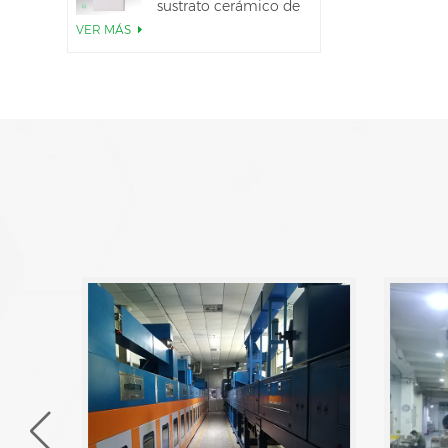
sustrato cerámico de
AlN
VER MÁS