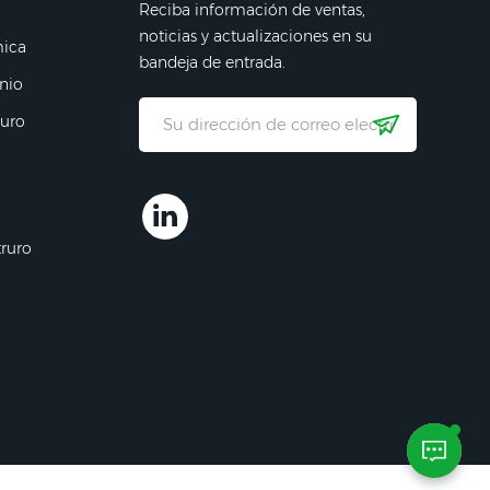
Reciba información de ventas,
noticias y actualizaciones en su
mica
bandeja de entrada.
nio
ruro
truro