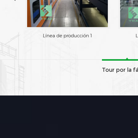
Área de fabrica
Tour por la f