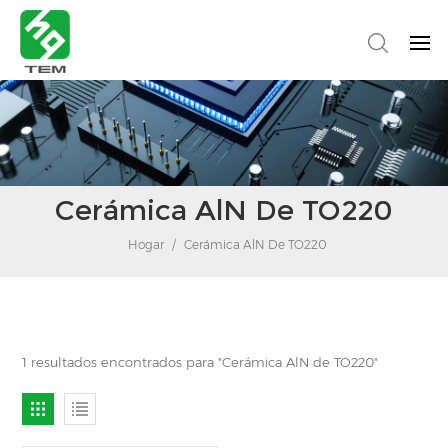
Cerámica AlN De TO220
Hogar
/
Cerámica AlN De TO220
1 resultados encontrados para "Cerámica AlN de TO220"