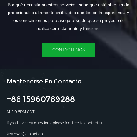
Por qué necesita nuestros servicios, sabe que está obteniendo
profesionales altamente calificados que tienen la experiencia y
los conocimientos para asegurarse de que su proyecto se
realice correctamente y funcione.
CONTÁCTENOS
Mantenerse En Contacto
+86 15960789288
M-F 9-5PM CDT
If you have any questions, please feel free to contact us.
kevinsze@aln.net.cn