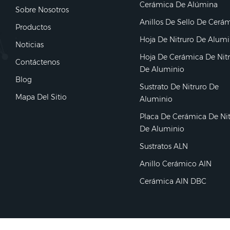
Cerámica De Alúmina
Sobre Nosotros
Anillos De Sello De Cerá
Productos
Hoja De Nitruro De Alumi
Noticias
Hoja De Cerámica De Nit
Contáctenos
De Aluminio
Blog
Sustrato De Nitruro De
Mapa Del Sitio
Aluminio
Placa De Cerámica De Ni
De Aluminio
Sustratos ALN
Anillo Cerámico AlN
Cerámica AlN DBC