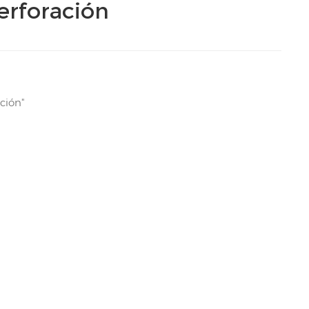
erforación
ción"