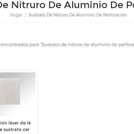
De Nitruro De Aluminio De P
Hogar
/
Sustrato De Nitruro De Aluminio De Perforación
s encontrados para "Sustrato de nitruro de aluminio de perfora
ión láser de lá
e sustrato cer