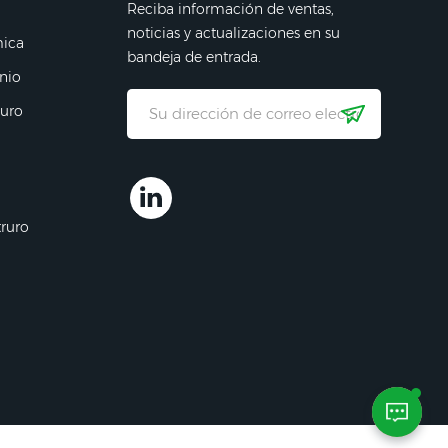
Reciba información de ventas,
noticias y actualizaciones en su
mica
bandeja de entrada.
nio
ruro
truro