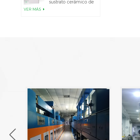
sustrato cerámico de
AlN
VER MÁS