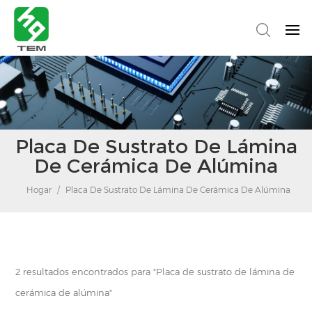
Placa De Sustrato De Lámina
De Cerámica De Alúmina
Hogar
/
Placa De Sustrato De Lámina De Cerámica De Alúmina
2 resultados encontrados para "Placa de sustrato de lámina de
cerámica de alúmina"