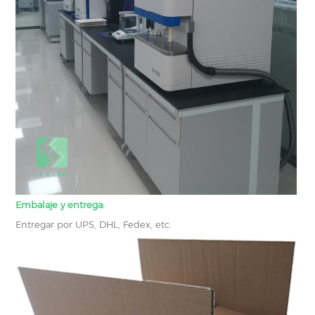
Embalaje y entrega:
Entregar por UPS, DHL, Fedex, etc.