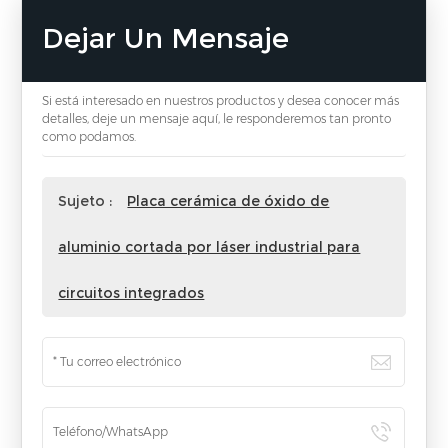
Dejar Un Mensaje
Si está interesado en nuestros productos y desea conocer más
detalles, deje un mensaje aquí, le responderemos tan pronto
como podamos.
Sujeto :
Placa cerámica de óxido de
aluminio cortada por láser industrial para
circuitos integrados