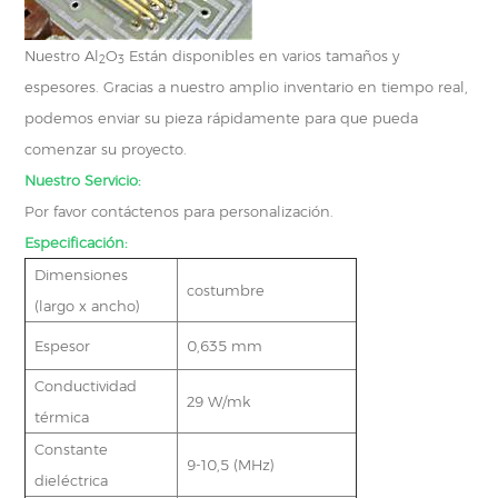
Nuestro Al
O
Están disponibles en varios tamaños y
2
3
espesores. Gracias a nuestro amplio inventario en tiempo real,
podemos enviar su pieza rápidamente para que pueda
comenzar su proyecto.
Nuestro Servicio:
Por favor contáctenos para personalización.
Especificación:
Dimensiones
costumbre
(largo x ancho)
Espesor
0,635 mm
Conductividad
29 W/mk
térmica
Constante
9-10,5 (MHz)
dieléctrica