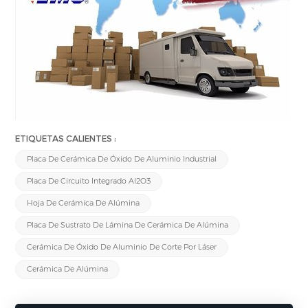
ETIQUETAS CALIENTES :
Placa De Cerámica De Óxido De Aluminio Industrial
Placa De Circuito Integrado Al2O3
Hoja De Cerámica De Alúmina
Placa De Sustrato De Lámina De Cerámica De Alúmina
Cerámica De Óxido De Aluminio De Corte Por Láser
Cerámica De Alúmina