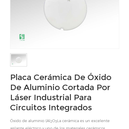
Placa Cerámica De Óxido
De Aluminio Cortada Por
Láser Industrial Para
Circuitos Integrados
Óxido de aluminio (Al
O
La cerámica es un excelente
2
3
aislante eléctrico y uno de los materiales cerámicos