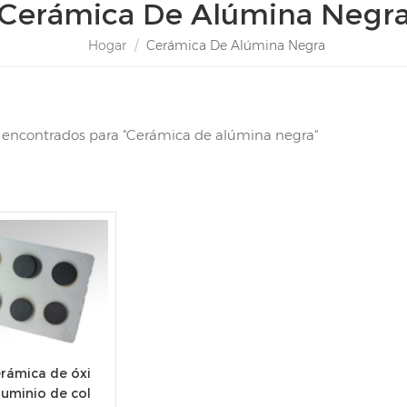
Cerámica De Alúmina Negr
Hogar
/
Cerámica De Alúmina Negra
s encontrados para "Cerámica de alúmina negra"
erámica de óxi
luminio de col