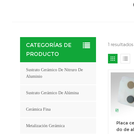
1 resultado
CATEGORÍAS DE
PRODUCTO
Sustrato Cerámico De Nitruro De
Aluminio
Sustrato Cerámico De Alúmina
Cerámica Fina
Placa c
Metalización Cerámica
do de a