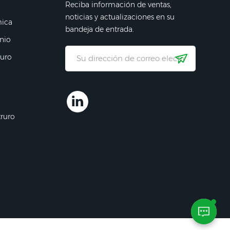
Reciba información de ventas,
noticias y actualizaciones en su
mica
bandeja de entrada.
nio
ruro
truro