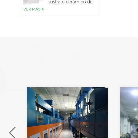
sustrato cerámico de
AlN
VER MÁS