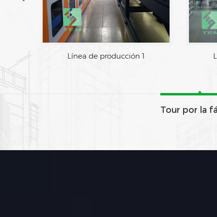
Área de fabrica
Tour por la f