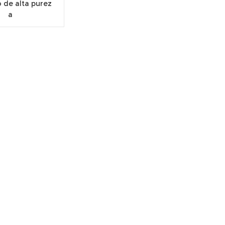
 de alta purez
a