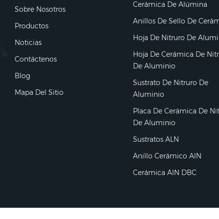
Cerámica De Alúmina
Sobre Nosotros
Anillos De Sello De Cerá
Productos
Hoja De Nitruro De Alumi
Noticias
Hoja De Cerámica De Nit
Contáctenos
De Aluminio
Blog
Sustrato De Nitruro De
Mapa Del Sitio
Aluminio
Placa De Cerámica De Ni
De Aluminio
Sustratos ALN
Anillo Cerámico AlN
Cerámica AlN DBC