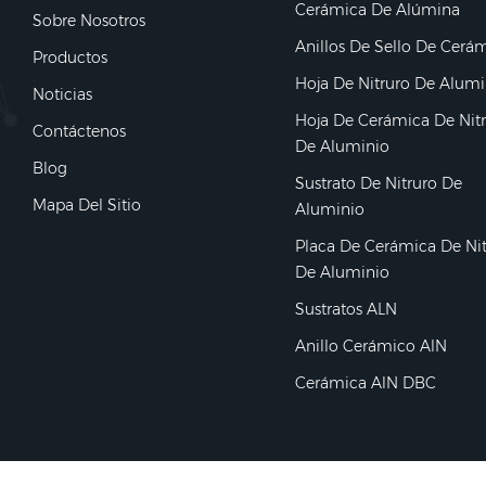
Cerámica De Alúmina
Sobre Nosotros
Anillos De Sello De Cerá
Productos
Hoja De Nitruro De Alumi
Noticias
Hoja De Cerámica De Nit
Contáctenos
De Aluminio
Blog
Sustrato De Nitruro De
Mapa Del Sitio
Aluminio
Placa De Cerámica De Ni
De Aluminio
Sustratos ALN
Anillo Cerámico AlN
Cerámica AlN DBC