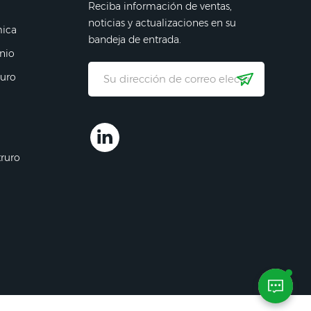
Reciba información de ventas,
noticias y actualizaciones en su
mica
bandeja de entrada.
nio
ruro
truro