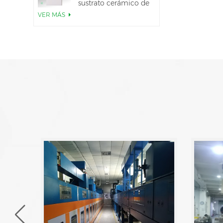
sustrato cerámico de
AlN
VER MÁS