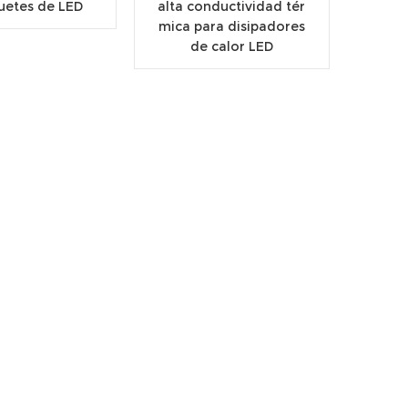
uetes de LED
alta conductividad tér
mica para disipadores
de calor LED