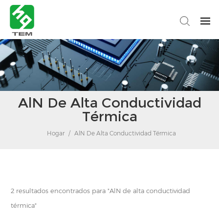
AlN De Alta Conductividad
Térmica
Hogar
/
AlN De Alta Conductividad Térmica
2 resultados encontrados para "AlN de alta conductividad
térmica"