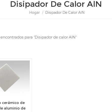
Disipador De Calor AlN
Hogar
/
Disipador De Calor AlN
s encontrados para "Disipador de calor AlN"
o cerámico de
de aluminio de