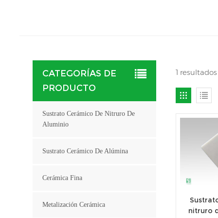
1 resultado
CATEGORÍAS DE
PRODUCTO
Sustrato Cerámico De Nitruro De
Aluminio
Sustrato Cerámico De Alúmina
Cerámica Fina
Sustrat
Metalización Cerámica
nitruro 