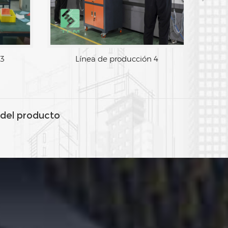
Línea de producción 3
Lín
del producto