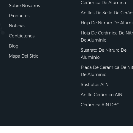
Cerámica De Alúmina
Sobre Nosotros
Anillos De Sello De Cerá
Productos
Hoja De Nitruro De Alumi
Noticias
Hoja De Cerámica De Nit
Contáctenos
De Aluminio
Blog
Sustrato De Nitruro De
Mapa Del Sitio
Aluminio
Placa De Cerámica De Ni
De Aluminio
Sustratos ALN
Anillo Cerámico AlN
Cerámica AlN DBC