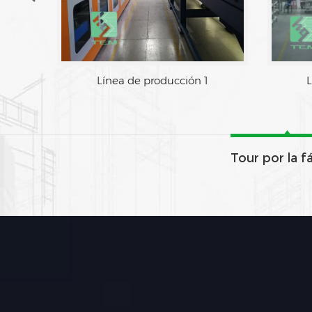
Área de fabrica
Línea
Tour por la f