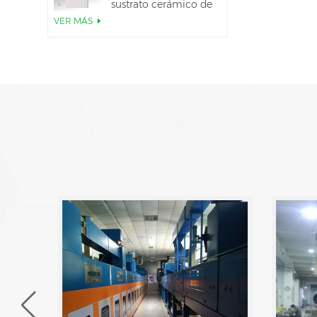
sustrato cerámico de
AlN
VER MÁS