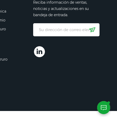
Reciba información de ventas,
noticias y actualizaciones en su
mica
bandeja de entrada.
nio
ruro
truro