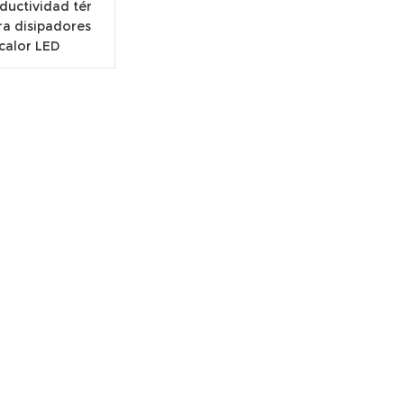
ductividad tér
ra disipadores
calor LED