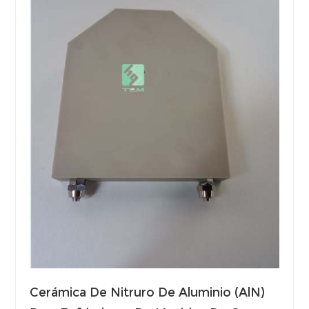
Cerámica De Nitruro De Aluminio (AlN)