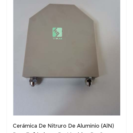
Cerámica De Nitruro De Aluminio (AlN)