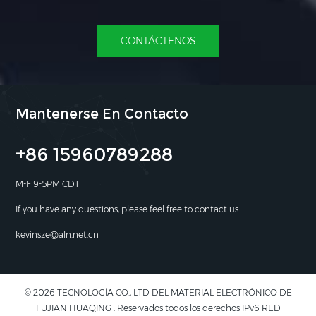
CONTÁCTENOS
Mantenerse En Contacto
+86 15960789288
M-F 9-5PM CDT
If you have any questions, please feel free to contact us.
kevinsze@aln.net.cn
© 2026 TECNOLOGÍA CO., LTD DEL MATERIAL ELECTRÓNICO DE
FUJIAN HUAQING . Reservados todos los derechos IPv6 RED