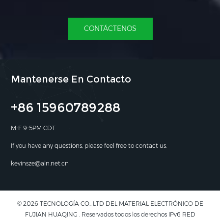
CONTÁCTENOS
Mantenerse En Contacto
+86 15960789288
M-F 9-5PM CDT
If you have any questions, please feel free to contact us.
kevinsze@aln.net.cn
© 2026 TECNOLOGÍA CO., LTD DEL MATERIAL ELECTRÓNICO DE
FUJIAN HUAQING . Reservados todos los derechos IPv6 RED