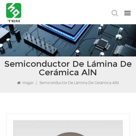
Semiconductor De Lámina De
Cerámica AlN
Hogar
/
Semiconductor De Lámina De Cerámica AlN