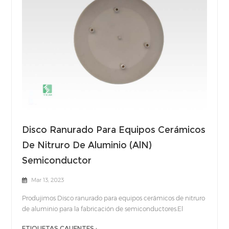
Disco Ranurado Para Equipos Cerámicos
De Nitruro De Aluminio (AlN)
Semiconductor
Mar 13, 2023
Produjimos Disco ranurado para equipos cerámicos de nitruro
de aluminio para la fabricación de semiconductores.El
proceso de fabricación de semiconductores incluye un
ETIQUETAS CALIENTES :