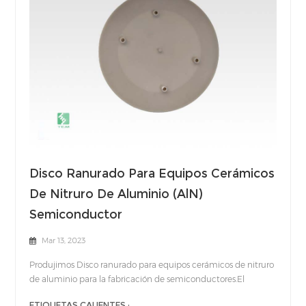
Disco Ranurado Para Equipos Cerámicos
De Nitruro De Aluminio (AlN)
Semiconductor
Mar 13, 2023
Produjimos Disco ranurado para equipos cerámicos de nitruro
de aluminio para la fabricación de semiconductores.El
proceso de fabricación de semiconductores incluye un
ETIQUETAS CALIENTES :