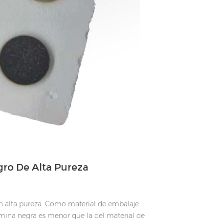
ro De Alta Pureza
n alta pureza. Como material de embalaje
;mina negra es menor que la del material de