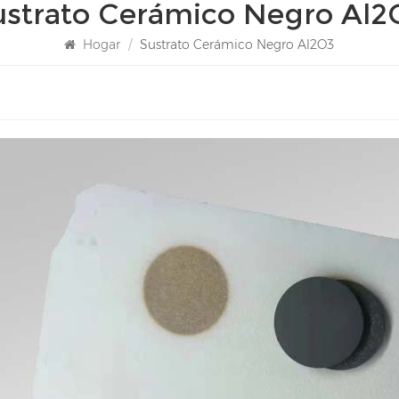
ustrato Cerámico Negro Al2
Hogar
/
Sustrato Cerámico Negro Al2O3