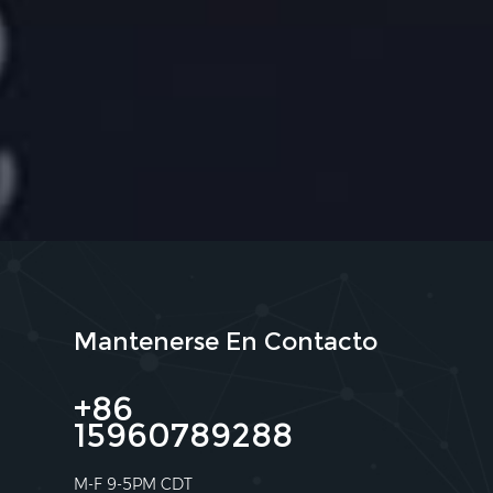
Mantenerse En Contacto
+86
15960789288
M-F 9-5PM CDT