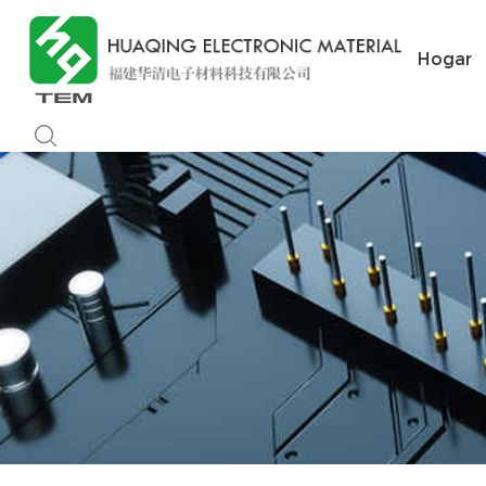
Hogar