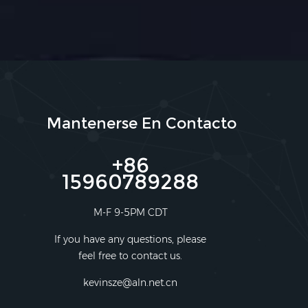
Mantenerse En Contacto
+86
15960789288
M-F 9-5PM CDT
If you have any questions, please
feel free to contact us.
kevinsze@aln.net.cn