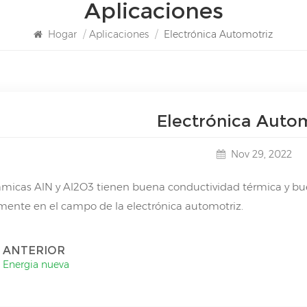
Aplicaciones
Hogar
/
Aplicaciones
/
Electrónica Automotriz
Electrónica Auto
Nov 29, 2022
ámicas AlN y Al2O3 tienen buena conductividad térmica y buena
ente en el campo de la electrónica automotriz.
ANTERIOR
Energia nueva