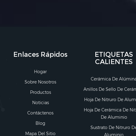
Enlaces Rápidos
ETIQUETAS
CALIENTES
Hogar
Cerámica De Alúmin
Sobre Nosotros
Anillos De Sello De Cerá
Productos
Hoja De Nitruro De Alum
Noticias
Hoja De Cerámica De Nit
Contáctenos
De Aluminio
Blog
Sustrato De Nitruro D
Mapa Del Sitio
Aluminio