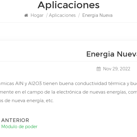
Aplicaciones
Hogar
/
Aplicaciones
/
Energia Nueva
Energia Nuev
Nov 29, 2022
ámicas AlN y Al2O3 tienen buena conductividad térmica y buena
ente en el campo de la electrónica de nuevas energías, como l
os de nueva energía, etc.
ANTERIOR
Módulo de poder