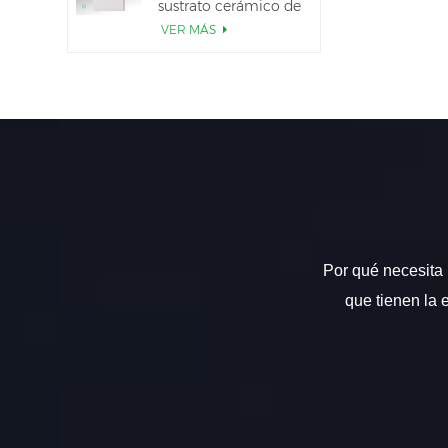
sustrato cerámico de
AlN
VER MÁS
Por qué necesita 
que tienen la 