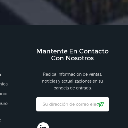
Mantente En Contacto
Con Nosotros
a
Reciba información de ventas,
noticias y actualizaciones en su
mica
bandeja de entrada.
inio
ruro
e