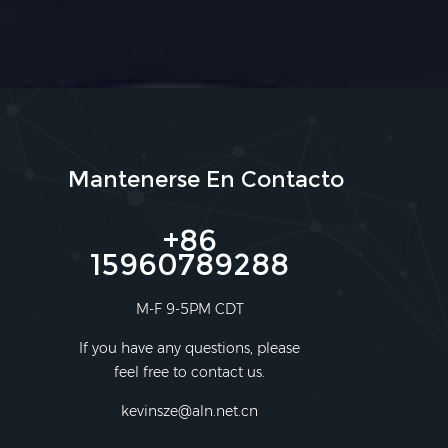
Mantenerse En Contacto
+86
15960789288
M-F 9-5PM CDT
If you have any questions, please
feel free to contact us.
kevinsze@aln.net.cn