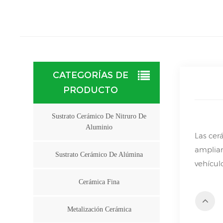
CATEGORÍAS DE
PRODUCTO
Sustrato Cerámico De Nitruro De
Aluminio
Las cer
ampliam
Sustrato Cerámico De Alúmina
vehícul
Cerámica Fina
Metalización Cerámica